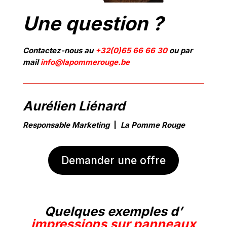
Une question ?
Contactez-nous au
+32(0)65 66 66 30
ou par
mail
info@lapommerouge.be
Aurélien Liénard
Responsable Marketing
|
La Pomme
Rouge
Demander une offre
Quelques exemples d’
impressions sur panneaux