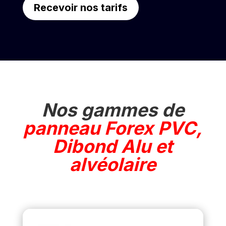
Recevoir nos tarifs
Nos gammes de
panneau Forex PVC,
Dibond Alu et
alvéolaire