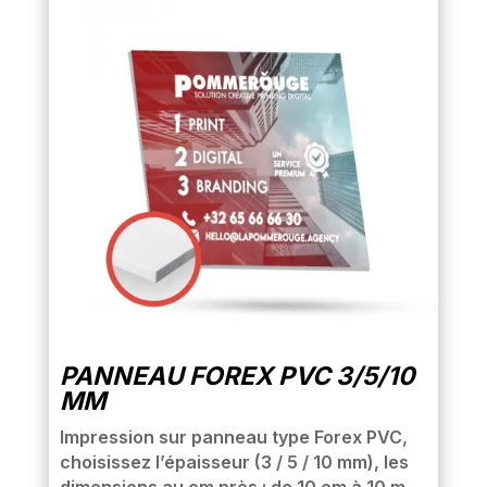
PANNEAU FOREX PVC 3/5/10
MM
Impression sur panneau type Forex PVC,
choisissez l’épaisseur (3 / 5 / 10 mm), les
dimensions au cm près : de 10 cm à 10 m.