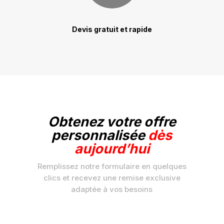
Devis gratuit et rapide
Obtenez votre offre
personnalisée
dès
aujourd’hui
Remplissez notre formulaire en quelques
clics et recevez une remise exclusive
adaptée à vos besoins