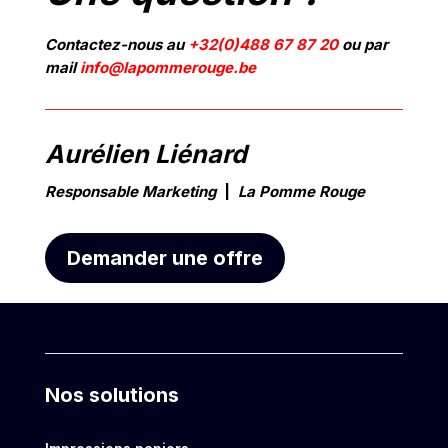
Contactez-nous au
+32(0)488 67 87 20
ou par
mail
info@lapommerouge.be
Aurélien Liénard
Responsable Marketing
|
La Pomme
Rouge
Demander une offre
Nos solutions