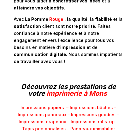
pour vous aider à
concrétiser vos idées
et à
atteindre vos objectifs
.
Avec
La Pomme
Rouge
, la
qualité
, la
fiabilité
et la
satisfaction
client sont
notre priorité
. Faites
confiance à notre expérience et à notre
engagement envers l’excellence pour tous vos
besoins en matière d’
impression
et de
communication digitale
. Nous sommes impatients
de travailler avec vous !
Découvrez les prestations de
votre
imprimerie à Mons
Impressions papiers –
Impressions bâches –
Impressions panneaux –
Impressions goodies –
Impressions drapeaux –
Impressions rolls-up –
Tapis personnalisés –
Panneaux immobilier