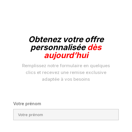
Obtenez votre offre
personnalisée
dès
aujourd’hui
Remplissez notre formulaire en quelques
clics et recevez une remise exclusive
adaptée à vos besoins
Votre prénom