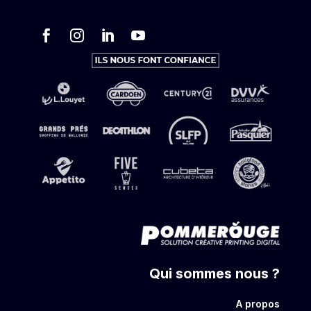




Qui sommes nous ?
A propos